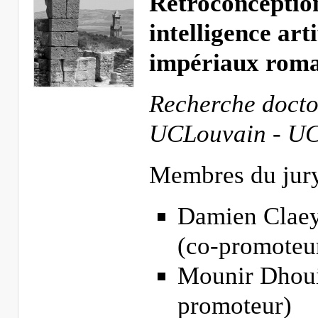
Rétroconception
intelligence art
impériaux roma
Recherche doctor
UCLouvain - UC
Membres du jury
Damien Claey
(co-promoteu
Mounir Dhoui
promoteur)