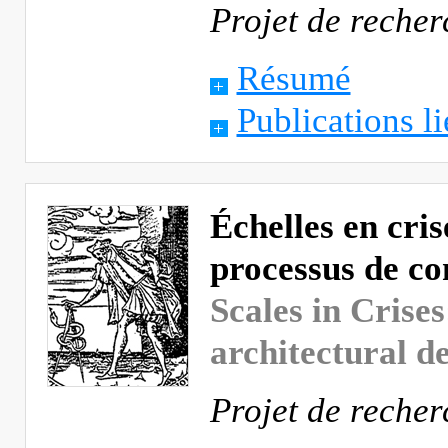
Projet de reche
Résumé
Publications li
Échelles en cris
processus de co
Scales in Crises
architectural d
Projet de reche