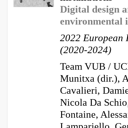
Digital design 
environmental i
2022 European 
(2020-2024)
Team VUB / UCL
Munitxa (dir.), 
Cavalieri, Dami
Nicola Da Schio,
Fontaine, Aless
Lampariello, Ger