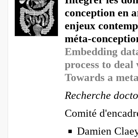
conception en a
enjeux contempo
méta-conceptio
Embedding data 
process to deal
Towards a meta
Recherche doctor
Comité d'encadr
Damien Claey