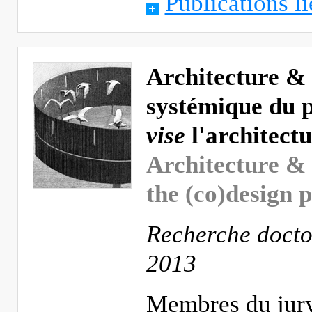
Publications li
Architecture &
systémique du p
vise
l'architect
Architecture & 
the (co)design 
Recherche docto
2013
Membres du jury