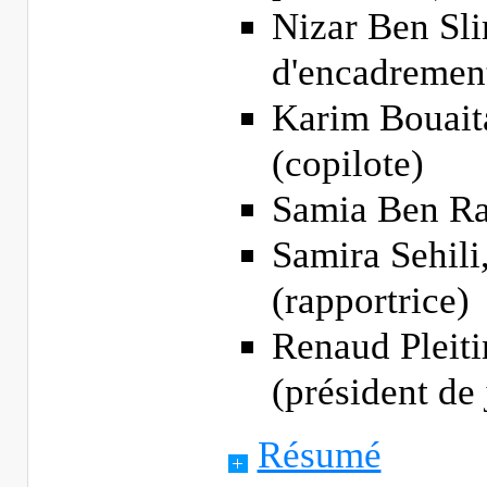
Nizar Ben Sli
d'encadremen
Karim Bouait
(copilote)
Samia Ben Raj
Samira Sehil
(rapportrice)
Renaud Pleit
(président de 
Résumé