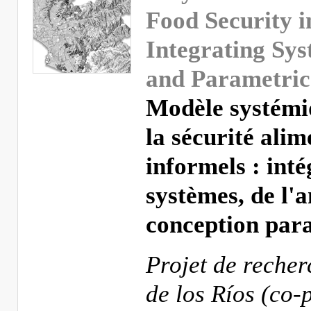
Food Security i
Integrating Sys
and Parametric
Modèle systémi
la sécurité alim
informels : int
systèmes, de l'a
conception par
Projet de reche
de los Ríos (co