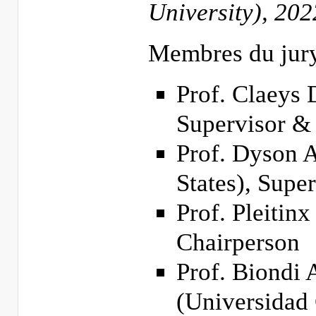
University), 20
Membres du jury
Prof. Claeys
Supervisor & 
Prof. Dyson A
States), Supe
Prof. Pleiti
Chairperson
Prof. Biondi
(Universidad 