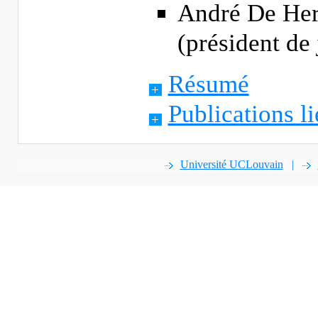
André De Her
(président de 
Résumé
Publications li
Université UCLouvain
|