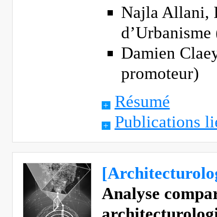
Najla Allani,
d’Urbanisme 
Damien Claey
promoteur)
Résumé
Publications li
[Architecturolo
Analyse compar
architecturologi