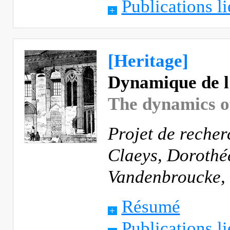
Publications li
[Heritage]
Dynamique de l
The dynamics of
Projet de reche
Claeys, Dorothé
Vandenbroucke,
Résumé
Publications li