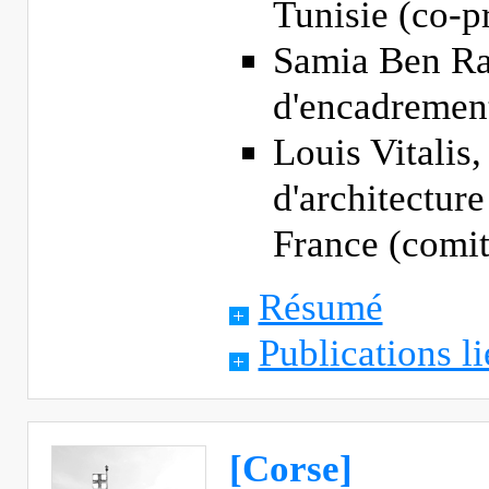
Tunisie (co-p
Samia Ben Ra
d'encadremen
Louis Vitalis,
d'architectur
France (comi
Résumé
Publications li
[Corse]